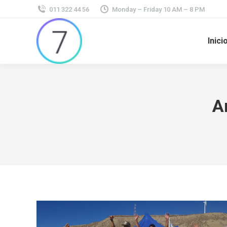
011 322 44 56
Monday – Friday 10 AM – 8 PM
Inici
A