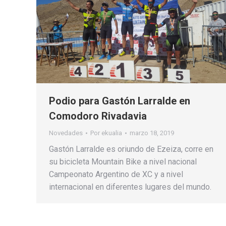
Podio para Gastón Larralde en
Comodoro Rivadavia
Novedades
Por
ekualia
marzo 18, 2019
Gastón Larralde es oriundo de Ezeiza, corre en
su bicicleta Mountain Bike a nivel nacional
Campeonato Argentino de XC y a nivel
internacional en diferentes lugares del mundo.