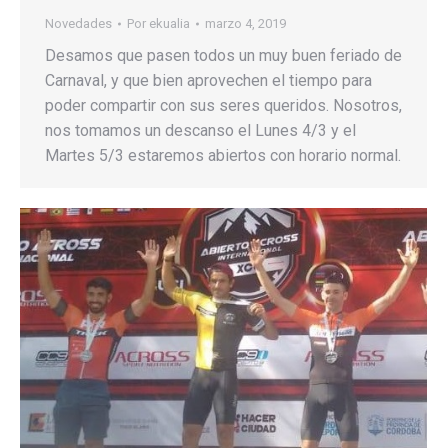
Novedades
Por
ekualia
marzo 4, 2019
Desamos que pasen todos un muy buen feriado de
Carnaval, y que bien aprovechen el tiempo para
poder compartir con sus seres queridos. Nosotros,
nos tomamos un descanso el Lunes 4/3 y el
Martes 5/3 estaremos abiertos con horario normal.