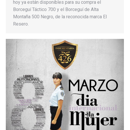
hoy ya están disponibles para su compra el
Borceguí Táctico 700 y el Borceguí de Alta
Montaña 500 Negro, de la reconocida marca El
Resero.