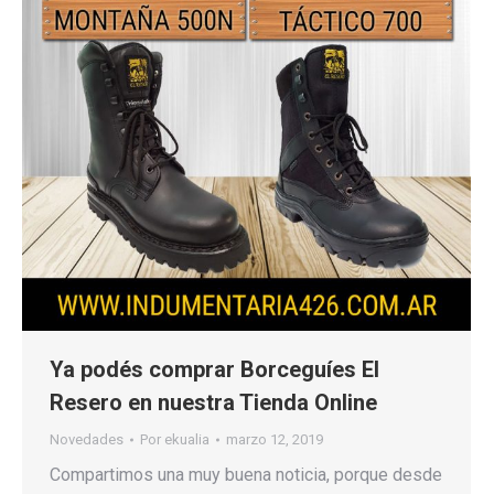
Ya podés comprar Borceguíes El
Resero en nuestra Tienda Online
Novedades
Por
ekualia
marzo 12, 2019
Compartimos una muy buena noticia, porque desde