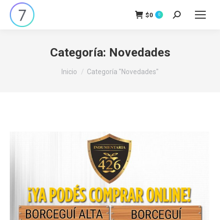
$
0
Buscar:
0
Categoría:
Novedades
Estás aquí:
Inicio
Categoría "Novedades"