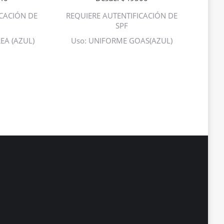
ICACIÓN DE
REQUIERE AUTENTIFICACIÓN DE
SPF
EA (AZUL)
Uso: UNIFORME GOAS(AZUL)