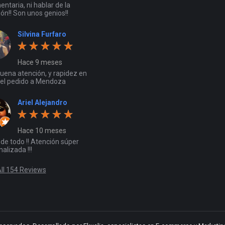
ntaria, ni hablar de la
ón!! Son unos genios!!
Silvina Furfaro
Hace 9 meses
uena atención, y rapidez en
r el pedido a Mendoza
Ariel Alejandro
Hace 10 meses
de todo !! Atención súper
alizada !!!
ll 154 Reviews