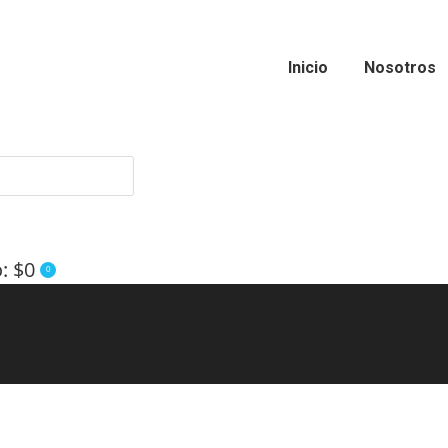
Inicio
Nosotros
o:
$
0
0