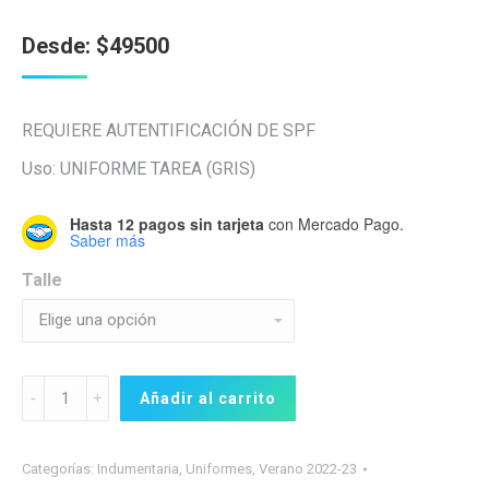
Desde:
$
49500
REQUIERE AUTENTIFICACIÓN DE SPF
Uso: UNIFORME TAREA (GRIS)
Hasta 12 pagos sin tarjeta
con Mercado Pago.
Saber más
Talle
Remera
Añadir al carrito
Gris
quantity
Categorías:
Indumentaria
,
Uniformes
,
Verano 2022-23