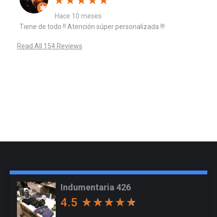
Hace 10 meses
Tiene de todo !! Atención súper personalizada !!!
Read All 154 Reviews
Indumentaria 426
4.5