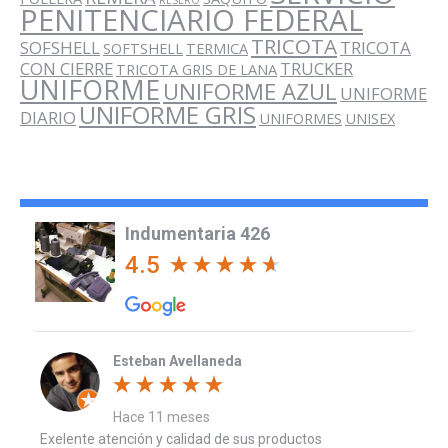
PENITENCIARIO FEDERAL
de
producto
TRICOTA
SOFSHELL
TRICOTA
SOFTSHELL
TERMICA
CON CIERRE
TRUCKER
TRICOTA GRIS DE LANA
UNIFORME
UNIFORME AZUL
UNIFORME
UNIFORME GRIS
DIARIO
UNIFORMES
UNISEX
Indumentaria 426
4.5
Esteban Avellaneda
Hace 11 meses
Exelente atención y calidad de sus productos