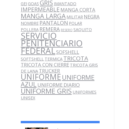
GRIS
GEI
GOAS
IMANTADO
IMPERMEABLE
MANGA CORTA
MANGA LARGA
NEGRA
MILITAR
PANTALON
NOMBRE
POLAR
REMERA
POLLERA
SAQUITO
RESERO
SERVICIO
PENITENCIARIO
FEDERAL
SOFSHELL
TRICOTA
SOFTSHELL
TERMICA
TRICOTA CON CIERRE
TRICOTA GRIS
TRUCKER
DE LANA
UNIFORME
UNIFORME
AZUL
UNIFORME DIARIO
UNIFORME GRIS
UNIFORMES
UNISEX