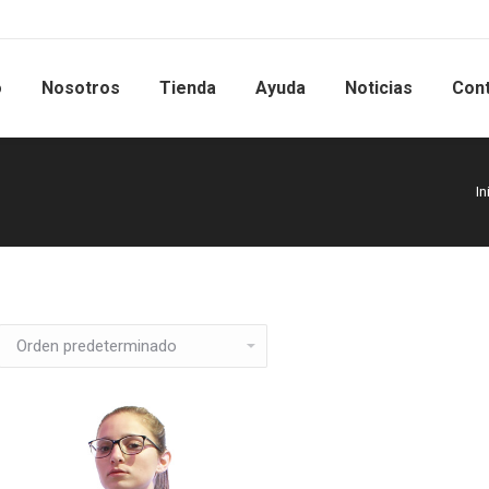
o
Nosotros
Tienda
Ayuda
Noticias
Con
In